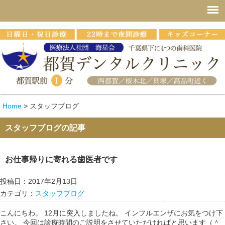
Home
>
スタッフブログ
スタッフブログの記事
お仕事帰りに寄れる歯医者です
投稿日：2017年2月13日
カテゴリ：
スタッフブログ
こんにちわ。 12月に突入しましたね。 インフルエンザにお気をつけ下
さい。 今回は診療時間のご説明をさせていただければと思います（＾