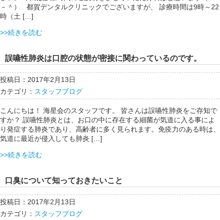
－＾） 都賀デンタルクリニックでございますが、 診療時間は9時～22
時（土 […]
>>続きを読む
誤嚥性肺炎は口腔の状態が密接に関わっているのです。
投稿日：2017年2月13日
カテゴリ：
スタッフブログ
こんにちは！ 海星会のスタッフです。 皆さんは誤嚥性肺炎をご存知で
すか？ 誤嚥性肺炎とは、お口の中に存在する細菌が気道に入る事によ
り発症する肺炎であり、高齢者に多く見られます。免疫力のある時は、
気道に最近が侵入しても肺炎 […]
>>続きを読む
口臭について知っておきたいこと
投稿日：2017年2月13日
カテゴリ：
スタッフブログ