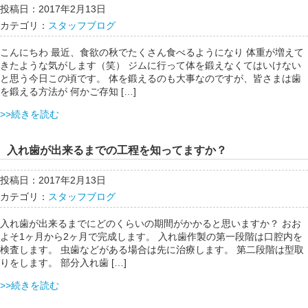
投稿日：2017年2月13日
カテゴリ：
スタッフブログ
こんにちわ 最近、食欲の秋でたくさん食べるようになり 体重が増えて
きたような気がします（笑） ジムに行って体を鍛えなくてはいけない
と思う今日この頃です。 体を鍛えるのも大事なのですが、皆さまは歯
を鍛える方法が 何かご存知 […]
>>続きを読む
入れ歯が出来るまでの工程を知ってますか？
投稿日：2017年2月13日
カテゴリ：
スタッフブログ
入れ歯が出来るまでにどのくらいの期間がかかると思いますか？ おお
よそ1ヶ月から2ヶ月で完成します。 入れ歯作製の第一段階は口腔内を
検査します。 虫歯などがある場合は先に治療します。 第二段階は型取
りをします。 部分入れ歯 […]
>>続きを読む