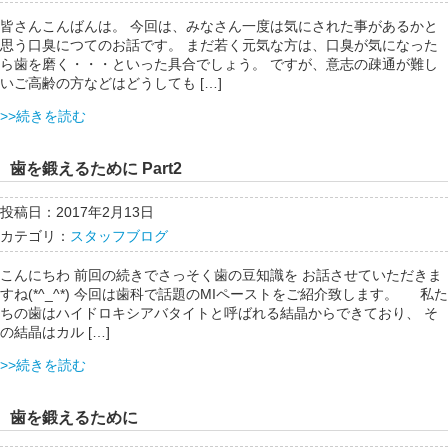
皆さんこんばんは。 今回は、みなさん一度は気にされた事があるかと
思う口臭につてのお話です。 まだ若く元気な方は、口臭が気になった
ら歯を磨く・・・といった具合でしょう。 ですが、意志の疎通が難し
いご高齢の方などはどうしても […]
>>続きを読む
歯を鍛えるために Part2
投稿日：2017年2月13日
カテゴリ：
スタッフブログ
こんにちわ 前回の続きでさっそく歯の豆知識を お話させていただきま
すね(*^_^*) 今回は歯科で話題のMIペーストをご紹介致します。 私た
ちの歯はハイドロキシアバタイトと呼ばれる結晶からできており、 そ
の結晶はカル […]
>>続きを読む
歯を鍛えるために