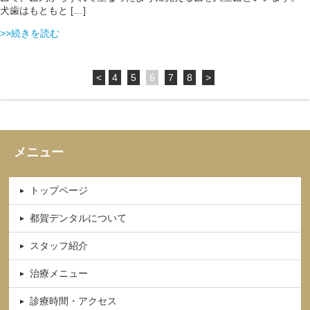
犬歯はもともと […]
>>続きを読む
<
4
5
6
7
8
>
メニュー
トップページ
都賀デンタルについて
スタッフ紹介
治療メニュー
診療時間・アクセス