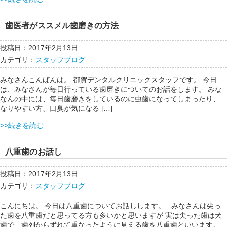
歯医者がススメル歯磨きの方法
投稿日：2017年2月13日
カテゴリ：
スタッフブログ
みなさんこんばんは。 都賀デンタルクリニックスタッフです。 今日
は、みなさんが毎日行っている歯磨きについてのお話をします。 みな
なんの中には、毎日歯磨きをしているのに虫歯になってしまったり、
なりやすい方、口臭が気になる […]
>>続きを読む
八重歯のお話し
投稿日：2017年2月13日
カテゴリ：
スタッフブログ
こんにちは。 今日は八重歯についてお話しします。 みなさんは尖っ
た歯を八重歯だと思ってる方も多いかと思いますが 実は尖った歯は犬
歯で、歯列からずれて重なったように見える歯を八重歯といいます。