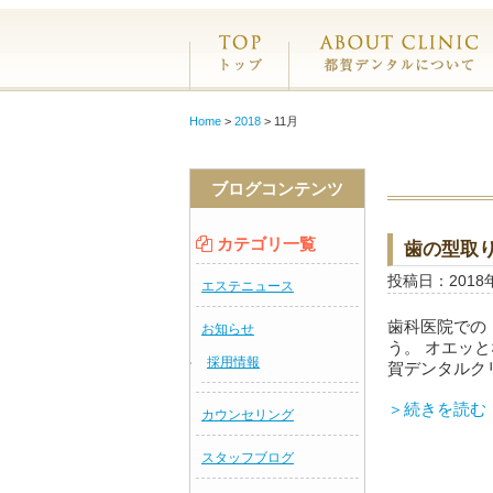
ホーム
Home
>
2018
>
11月
ブログコンテンツ
カテゴリ一覧
歯の型取り
投稿日：2018
エステニュース
歯科医院での
お知らせ
う。 オエッ
採用情報
賀デンタルク
＞続きを読む
カウンセリング
スタッフブログ