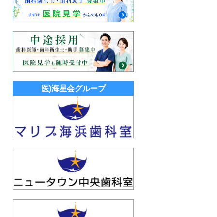
医)海星会グループ