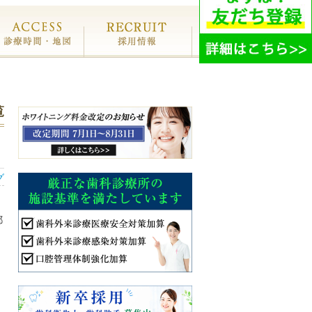
療費・保証
診療時間・地図
採用情報
覧
グ
都