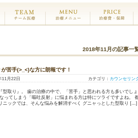
都賀デンタルクリニックについて
専門医チーム医療
治療メニュー
治
2018年11月の記事一
が苦手(>_<)な方に朗報です！
年11月22日
カテゴリ：
カウンセリン
『型取り』。 歯の治療の中で、「苦手」と思われる方も多いでしょ
となってしまう「嘔吐反射」に悩まれる方は特にツライですよね。 
リニックでは、そんな悩みを解消すべく グニャっとした型取り […]