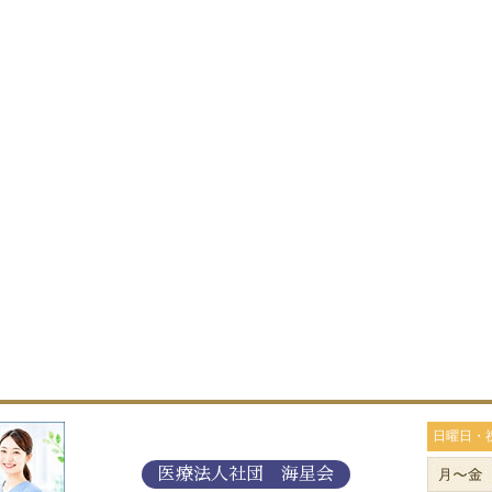
日曜日・
医療法人社団 海星会