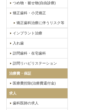
つめ物・被せ物(自由診療)
矯正歯科・小児矯正
矯正歯科治療に伴うリスク等
インプラント治療
入れ歯
訪問歯科・在宅歯科
訪問リハビリステーション
治療費・保証
医療費控除(治療費還付金)
求人
歯科医師の求人