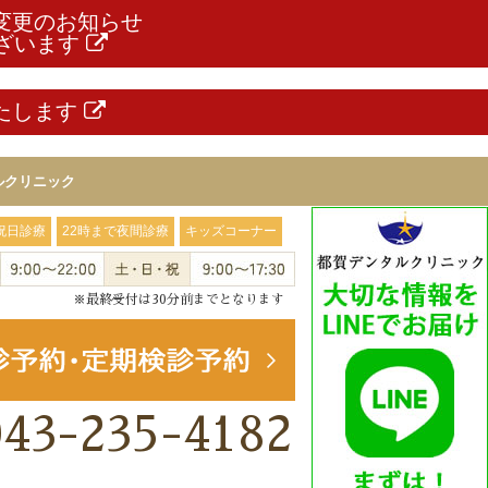
部変更のお知らせ
ざいます
いたします
ルクリニック
祝日診療
22時まで夜間診療
キッズコーナー
※最終受付は30分前までとなります
043-235-4182