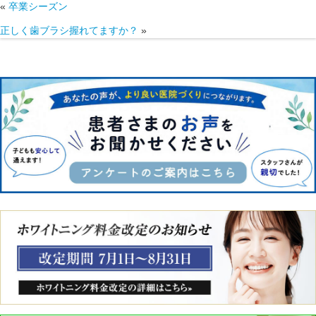
«
卒業シーズン
正しく歯ブラシ握れてますか？
»