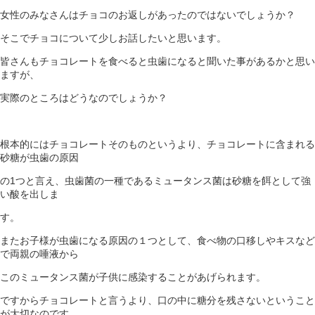
女性のみなさんはチョコのお返しがあったのではないでしょうか？
そこでチョコについて少しお話したいと思います。
皆さんもチョコレートを食べると虫歯になると聞いた事があるかと思い
ますが、
実際のところはどうなのでしょうか？
根本的にはチョコレートそのものというより、チョコレートに含まれる
砂糖が虫歯の原因
の1つと言え、虫歯菌の一種であるミュータンス菌は砂糖を餌として強
い酸を出しま
す。
またお子様が虫歯になる原因の１つとして、食べ物の口移しやキスなど
で両親の唾液から
このミュータンス菌が子供に感染することがあげられます。
ですからチョコレートと言うより、口の中に糖分を残さないということ
が大切なのです。