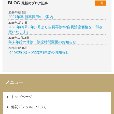
BLOG
最新のブログ記事
一覧
2026年8月3日
2027年卒 新卒採用のご案内
2026年1月27日
2026年(令和8年)2月より自費再診料/自費治療価格を一部改
定いたします
2025年12月18日
年末年始の休診・診療時間変更のお知らせ
2025年4月15日
R7 5/20(火)～5/22(木)休診のお知らせ
メニュー
トップページ
都賀デンタルについて