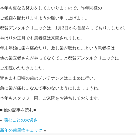
本年も更なる努力をしてまいりますので、昨年同様の
ご愛顧を賜わりますようお願い申し上げます。
都賀デンタルクリニックは、1月3日から営業をしておりましたが、
やはりお正月でも患者様は来院されました。
年末年始に歯を痛めたり、差し歯が取れた…という患者様は
他の歯医者さんがやってなくて…と都賀デンタルクリニックに
ご来院いただきました。
皆さまも日頃の歯のメンテナンスはこまめに行い、
急に歯が痛む…なんて事のないようにしましょうね。
本年もスタッフ一同、ご来院をお待ちしております。
■ 他の記事を読む■
«
噛むことの大切さ
新年の歯周病チェック
»