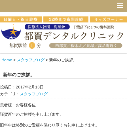
Home
>
スタッフブログ
>
新年のご挨拶。
新年のご挨拶。
投稿日：2017年2月13日
カテゴリ：
スタッフブログ
患者様・お客様各位
謹賀新年のご挨拶を申し上げます。
旧年中は格別のご愛顧を賜わり厚くお礼申し上げます。