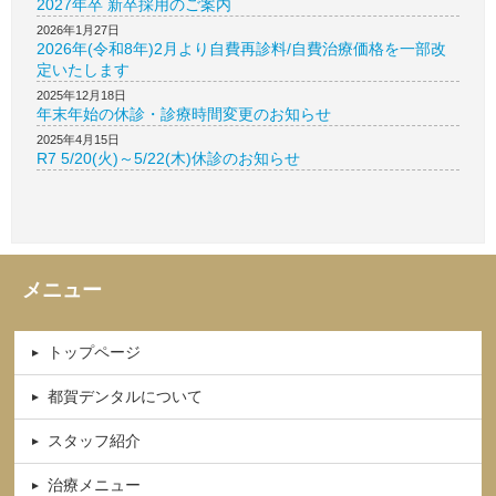
2027年卒 新卒採用のご案内
2026年1月27日
2026年(令和8年)2月より自費再診料/自費治療価格を一部改
定いたします
2025年12月18日
年末年始の休診・診療時間変更のお知らせ
2025年4月15日
R7 5/20(火)～5/22(木)休診のお知らせ
メニュー
トップページ
都賀デンタルについて
スタッフ紹介
治療メニュー