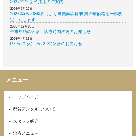
2027年卒 新卒採用のご案内
2026年1月27日
2026年(令和8年)2月より自費再診料/自費治療価格を一部改
定いたします
2025年12月18日
年末年始の休診・診療時間変更のお知らせ
2025年4月15日
R7 5/20(火)～5/22(木)休診のお知らせ
メニュー
トップページ
都賀デンタルについて
スタッフ紹介
治療メニュー