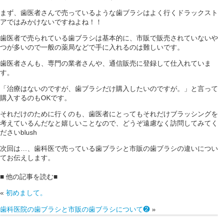
まず、歯医者さんで売っているような歯ブラシはよく行くドラックスト
アではみかけないですねよね！！
歯医者で売られている歯ブラシは基本的に、市販で販売されていないや
つが多いので一般の薬局などで手に入れるのは難しいです。
歯医者さんも、専門の業者さんや、通信販売に登録して仕入れていま
す。
「治療はないのですが、歯ブラシだけ購入したいのですが。」と言って
購入するのもOKです。
それだけのために行くのも、歯医者にとってもそれだけブラッシングを
考えているんだなと嬉しいことなので、どうぞ遠慮なく訪問してみてく
ださいblush
次回は…、歯科医で売っている歯ブラシと市販の歯ブラシの違いについ
てお伝えします。
■ 他の記事を読む■
«
初めまして。
歯科医院の歯ブラシと市販の歯ブラシについて❷
»