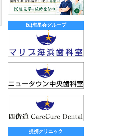
医)海星会グループ
提携クリニック