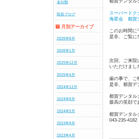
都賀デンタル
未分類
スーパードク
院長ブログ
海星会 都賀
月別アーカイブ
このお時間に
是非、ご覧に
2026年8月
2026年1月
次回、ご来院
2025年12月
いただけまし
2025年4月
歯の事で、ご
是非、都賀デ
2024年12月
都賀デンタル
2024年8月
最高の笑顔で
2024年5月
都賀デンタル
043-235-4182
2023年9月
2023年4月