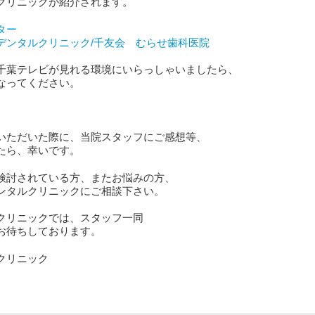
クリニックが紹介されます。
ター
デンタルクリニック/千友会 むらせ歯科医院
千葉テレビが見れる環境にいらっしゃいましたら、
なってください。
いただいた際に、当院スタッフにご感想等、
たら、幸いです。
検討されている方、またお悩みの方、
ンタルクリニックにご相談下さい。
クリニックでは、スタッフ一同
お待ちしております。
クリニック