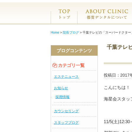
ホーム
Home
>
院長ブログ
>
千葉テレビの「スーパードクター
千葉テレ
ブログコンテンツ
カテゴリ一覧
投稿日：2017
エステニュース
こんにちは！
お知らせ
採用情報
海星会スタッ
カウンセリング
11/5(土)
スタッフブログ