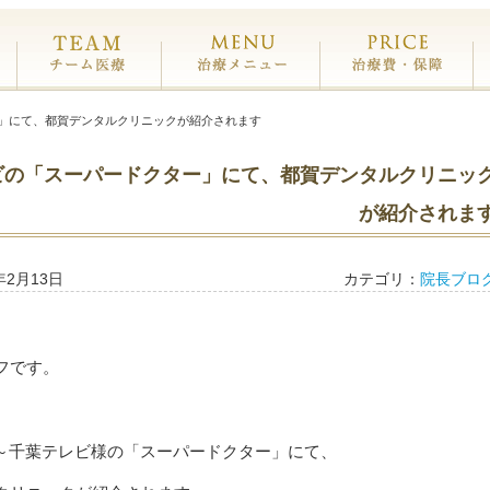
都賀デンタルクリニックについて
専門医チーム医療
治療メニュー
治
」にて、都賀デンタルクリニックが紹介されます
ビの「スーパードクター」にて、都賀デンタルクリニッ
が紹介されま
年2月13日
カテゴリ：
院長ブロ
フです。
12:30～千葉テレビ様の「スーパードクター」にて、