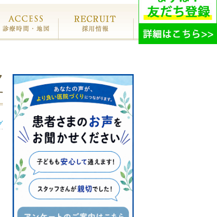
療費・保証
診療時間・地図
採用情報
ク
す
グ