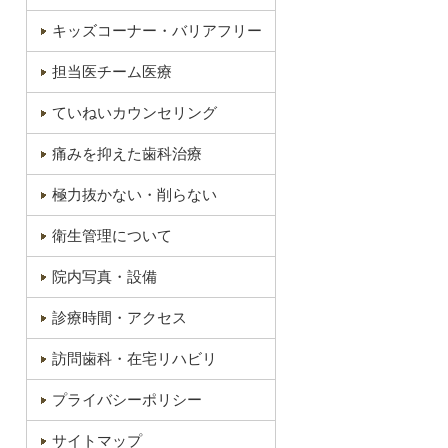
キッズコーナー・バリアフリー
担当医チーム医療
ていねいカウンセリング
痛みを抑えた歯科治療
極力抜かない・削らない
衛生管理について
院内写真・設備
診療時間・アクセス
訪問歯科・在宅リハビリ
プライバシーポリシー
サイトマップ