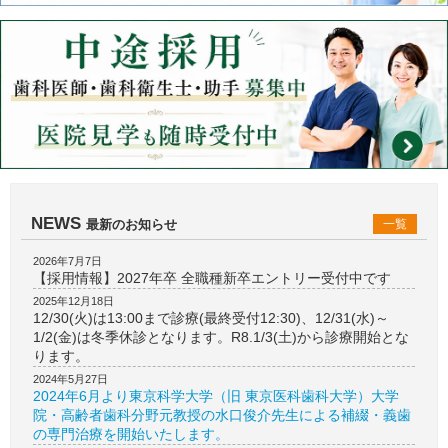
NEWS
最新のお知らせ
一覧
2026年7月7日
【採用情報】2027年卒 全職種新卒エントリー受付中です
2025年12月18日
12/30(火)は13:00まで診療(最終受付12:30)、12/31(水)～
1/2(金)は冬季休診となります。R8.1/3(土)から診療開始とな
ります。
2024年5月27日
2024年6月より東京科学大学（旧 東京医科歯科大学）大学
院・高齢者歯科分野元教授の水口俊介先生による補綴・義歯
の専門治療を開始いたします。