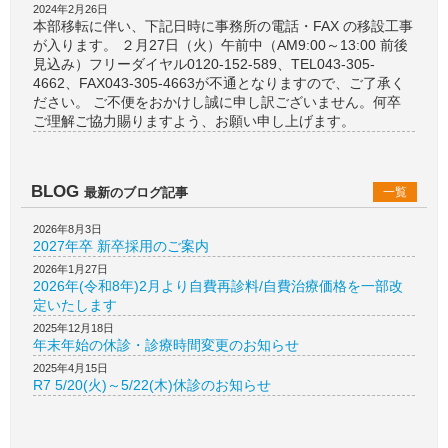
2024年2月26日
本部移転に伴い、下記日時に事務所の電話・FAX の移設工事
が入ります。 ２月27日（火）午前中（AM9:00～13:00 前後
見込み）フリーダイヤル0120-152-589、TEL043-305-
4662、FAX043-305-4663が不通となりますので、ご了承く
ださい。 ご不便をおかけし誠に申し訳ございません。何卒
ご理解ご協力賜りますよう、お願い申し上げます。
BLOG
最新のブログ記事
一覧
2026年8月3日
2027年卒 新卒採用のご案内
2026年1月27日
2026年(令和8年)2月より自費再診料/自費治療価格を一部改
定いたします
2025年12月18日
年末年始の休診・診療時間変更のお知らせ
2025年4月15日
R7 5/20(火)～5/22(木)休診のお知らせ