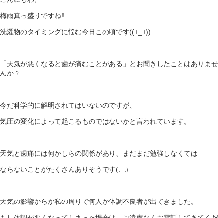
梅雨真っ盛りですね‼
洗濯物のタイミングに悩む今日この頃です((+_+))
「天気が悪くなると歯が痛むことがある」とお聞きしたことはありませ
んか？
今だ科学的に解明されてはいないのですが、
気圧の変化によって起こるものではないかと言われています。
天気と歯痛には何かしらの関係があり、まだまだ勉強しなくては
ならないことがたくさんありそうです(._.)
天気の影響からか私の周りで何人か体調不良者が出てきました。
もし体調が悪くなってしまった場合は、ご遠慮なくお電話してきてくだ