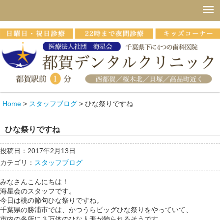
Home
>
スタッフブログ
>
ひな祭りですね
ひな祭りですね
投稿日：2017年2月13日
カテゴリ：
スタッフブログ
みなさんこんにちは！
海星会のスタッフです。
今日は桃の節句ひな祭りですね。
千葉県の勝浦市では、かつうらビッグひな祭りをやっていて、
市内の各所に３万体のひな人形が飾られるそうです。