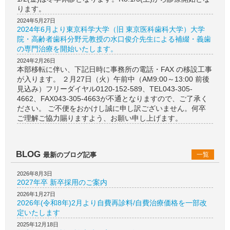
ります。
2024年5月27日
2024年6月より東京科学大学（旧 東京医科歯科大学）大学
院・高齢者歯科分野元教授の水口俊介先生による補綴・義歯
の専門治療を開始いたします。
2024年2月26日
本部移転に伴い、下記日時に事務所の電話・FAX の移設工事
が入ります。 ２月27日（火）午前中（AM9:00～13:00 前後
見込み）フリーダイヤル0120-152-589、TEL043-305-
4662、FAX043-305-4663が不通となりますので、ご了承く
ださい。 ご不便をおかけし誠に申し訳ございません。何卒
ご理解ご協力賜りますよう、お願い申し上げます。
BLOG
最新のブログ記事
一覧
2026年8月3日
2027年卒 新卒採用のご案内
2026年1月27日
2026年(令和8年)2月より自費再診料/自費治療価格を一部改
定いたします
2025年12月18日